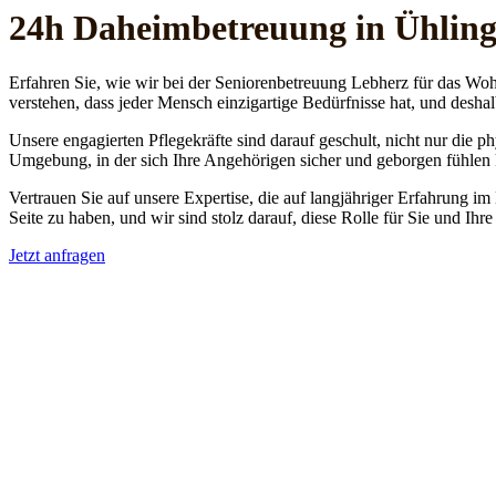
24h Daheim­betreuung in Ühlin
Erfahren Sie, wie wir bei der Seniorenbetreuung Lebherz für das Woh
verstehen, dass jeder Mensch einzigartige Bedürfnisse hat, und deshal
Unsere engagierten Pflegekräfte sind darauf geschult, nicht nur die 
Umgebung, in der sich Ihre Angehörigen sicher und geborgen fühlen
Vertrauen Sie auf unsere Expertise, die auf langjähriger Erfahrung im
Seite zu haben, und wir sind stolz darauf, diese Rolle für Sie und Ih
Jetzt anfragen