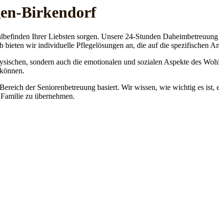
gen-Birkendorf
lbefinden Ihrer Liebsten sorgen. Unsere 24-Stunden Daheimbetreuung ge
b bieten wir individuelle Pflegelösungen an, die auf die spezifischen 
physischen, sondern auch die emotionalen und sozialen Aspekte des Wohl
 können.
 Bereich der Seniorenbetreuung basiert. Wir wissen, wie wichtig es ist,
re Familie zu übernehmen.