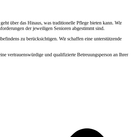
ht über das Hinaus, was traditionelle Pflege bieten kann. Wir
Anforderungen der jeweiligen Senioren abgestimmt sind.
befindens zu berücksichtigen. Wir schaffen eine unterstützende
 eine vertrauenswürdige und qualifizierte Betreuungsperson an Ihrer