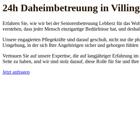
24h Daheim­betreuung in Villin
Erfahren Sie, wie wir bei der Seniorenbetreuung Lebherz für das Woh
verstehen, dass jeder Mensch einzigartige Bedürfnisse hat, und deshal
Unsere engagierten Pflegekräfte sind darauf geschult, nicht nur die 
Umgebung, in der sich Ihre Angehörigen sicher und geborgen fühlen
Vertrauen Sie auf unsere Expertise, die auf langjähriger Erfahrung im
Seite zu haben, und wir sind stolz darauf, diese Rolle für Sie und Ih
Jetzt anfragen