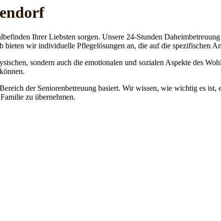
gendorf
lbefinden Ihrer Liebsten sorgen. Unsere 24-Stunden Daheimbetreuung ge
b bieten wir individuelle Pflegelösungen an, die auf die spezifischen 
physischen, sondern auch die emotionalen und sozialen Aspekte des Wohl
 können.
 Bereich der Seniorenbetreuung basiert. Wir wissen, wie wichtig es ist,
re Familie zu übernehmen.