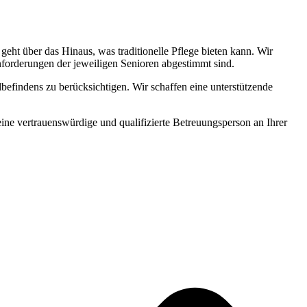
ht über das Hinaus, was traditionelle Pflege bieten kann. Wir
Anforderungen der jeweiligen Senioren abgestimmt sind.
befindens zu berücksichtigen. Wir schaffen eine unterstützende
 eine vertrauenswürdige und qualifizierte Betreuungsperson an Ihrer