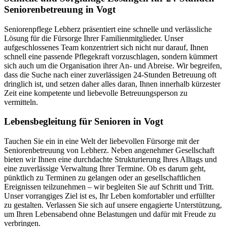
Seniorenbetreuung in Vogt
Seniorenpflege Lebherz präsentiert eine schnelle und verlässliche
Lösung für die Fürsorge Ihrer Familienmitglieder. Unser
aufgeschlossenes Team konzentriert sich nicht nur darauf, Ihnen
schnell eine passende Pflegekraft vorzuschlagen, sondern kümmert
sich auch um die Organisation ihrer An- und Abreise. Wir begreifen,
dass die Suche nach einer zuverlässigen 24-Stunden Betreuung oft
dringlich ist, und setzen daher alles daran, Ihnen innerhalb kürzester
Zeit eine kompetente und liebevolle Betreuungsperson zu
vermitteln.
Lebensbegleitung für Senioren in Vogt
Tauchen Sie ein in eine Welt der liebevollen Fürsorge mit der
Seniorenbetreuung von Lebherz. Neben angenehmer Gesellschaft
bieten wir Ihnen eine durchdachte Strukturierung Ihres Alltags und
eine zuverlässige Verwaltung Ihrer Termine. Ob es darum geht,
pünktlich zu Terminen zu gelangen oder an gesellschaftlichen
Ereignissen teilzunehmen – wir begleiten Sie auf Schritt und Tritt.
Unser vorrangiges Ziel ist es, Ihr Leben komfortabler und erfüllter
zu gestalten. Verlassen Sie sich auf unsere engagierte Unterstützung,
um Ihren Lebensabend ohne Belastungen und dafür mit Freude zu
verbringen.