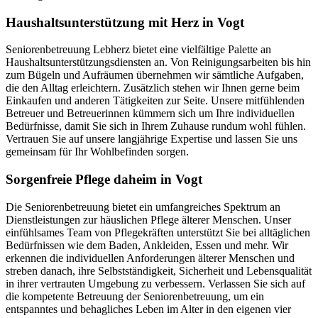
Haushalts­unterstützung mit Herz in Vogt
Seniorenbetreuung Lebherz bietet eine vielfältige Palette an
Haushaltsunterstützungsdiensten an. Von Reinigungsarbeiten bis hin
zum Bügeln und Aufräumen übernehmen wir sämtliche Aufgaben,
die den Alltag erleichtern. Zusätzlich stehen wir Ihnen gerne beim
Einkaufen und anderen Tätigkeiten zur Seite. Unsere mitfühlenden
Betreuer und Betreuerinnen kümmern sich um Ihre individuellen
Bedürfnisse, damit Sie sich in Ihrem Zuhause rundum wohl fühlen.
Vertrauen Sie auf unsere langjährige Expertise und lassen Sie uns
gemeinsam für Ihr Wohlbefinden sorgen.
Sorgenfreie Pflege daheim in Vogt
Die Seniorenbetreuung bietet ein umfangreiches Spektrum an
Dienstleistungen zur häuslichen Pflege älterer Menschen. Unser
einfühlsames Team von Pflegekräften unterstützt Sie bei alltäglichen
Bedürfnissen wie dem Baden, Ankleiden, Essen und mehr. Wir
erkennen die individuellen Anforderungen älterer Menschen und
streben danach, ihre Selbstständigkeit, Sicherheit und Lebensqualität
in ihrer vertrauten Umgebung zu verbessern. Verlassen Sie sich auf
die kompetente Betreuung der Seniorenbetreuung, um ein
entspanntes und behagliches Leben im Alter in den eigenen vier