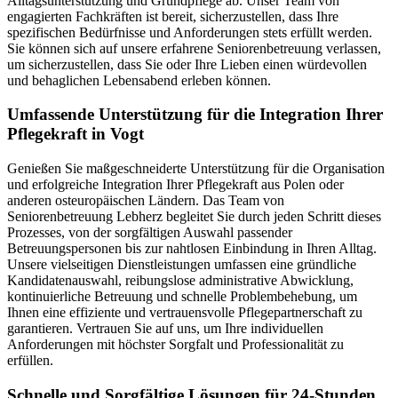
Alltagsunterstützung und Grundpflege ab. Unser Team von
engagierten Fachkräften ist bereit, sicherzustellen, dass Ihre
spezifischen Bedürfnisse und Anforderungen stets erfüllt werden.
Sie können sich auf unsere erfahrene Seniorenbetreuung verlassen,
um sicherzustellen, dass Sie oder Ihre Lieben einen würdevollen
und behaglichen Lebensabend erleben können.
Umfassende Unterstützung für die Integration Ihrer
Pflegekraft in Vogt
Genießen Sie maßgeschneiderte Unterstützung für die Organisation
und erfolgreiche Integration Ihrer Pflegekraft aus Polen oder
anderen osteuropäischen Ländern. Das Team von
Seniorenbetreuung Lebherz begleitet Sie durch jeden Schritt dieses
Prozesses, von der sorgfältigen Auswahl passender
Betreuungspersonen bis zur nahtlosen Einbindung in Ihren Alltag.
Unsere vielseitigen Dienstleistungen umfassen eine gründliche
Kandidatenauswahl, reibungslose administrative Abwicklung,
kontinuierliche Betreuung und schnelle Problembehebung, um
Ihnen eine effiziente und vertrauensvolle Pflegepartnerschaft zu
garantieren. Vertrauen Sie auf uns, um Ihre individuellen
Anforderungen mit höchster Sorgfalt und Professionalität zu
erfüllen.
Schnelle und Sorgfältige Lösungen für 24-Stunden