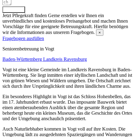
Absenden
Jetzt Pflegekraft finden
Gerne erstellen wir Ihnen ein
unverbindliches und kostenloses Preisangebot und machen Ihnen
Vorschläge für eine geeignete Betreuungskraft. Hierfür benötigen
wir die Informationen aus unserem Fragebogen.
×
Fragebogen ausfüllen
Senioren­betreuung in Vogt
Baden-Württemberg
Landkreis Ravensburg
Vogt ist eine kleine Gemeinde im Landkreis Ravensburg in Baden-
Württemberg. Sie liegt inmitten einer idyllischen Landschaft und ist
von grünen Wiesen und Wäldern umgeben. Die Ortschaft zeichnet
sich durch ihre Ursprünglichkeit und ihren ländlichen Charme aus.
Ein besonderes Highlight in Vogt ist das Schloss Hohenbellen, das
im 17. Jahrhundert erbaut wurde. Das imposante Bauwerk bietet
einen atemberaubenden Ausblick über die gesamte Region und
beherbergt heute ein kleines Museum, das die Geschichte des Ortes
und der Umgebung anschaulich präsentiert.
Auch Naturliebhaber kommen in Vogt voll auf ihre Kosten. Die
Umgebung lädt zu ausgedehnten Spaziergängen und Wanderungen