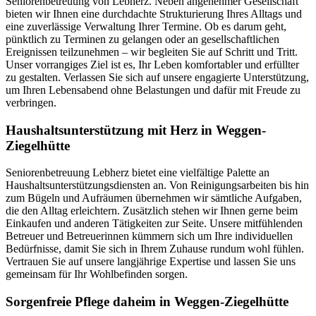
Seniorenbetreuung von Lebherz. Neben angenehmer Gesellschaft
bieten wir Ihnen eine durchdachte Strukturierung Ihres Alltags und
eine zuverlässige Verwaltung Ihrer Termine. Ob es darum geht,
pünktlich zu Terminen zu gelangen oder an gesellschaftlichen
Ereignissen teilzunehmen – wir begleiten Sie auf Schritt und Tritt.
Unser vorrangiges Ziel ist es, Ihr Leben komfortabler und erfüllter
zu gestalten. Verlassen Sie sich auf unsere engagierte Unterstützung,
um Ihren Lebensabend ohne Belastungen und dafür mit Freude zu
verbringen.
Haushalts­unterstützung mit Herz in Weggen-
Ziegelhütte
Seniorenbetreuung Lebherz bietet eine vielfältige Palette an
Haushaltsunterstützungsdiensten an. Von Reinigungsarbeiten bis hin
zum Bügeln und Aufräumen übernehmen wir sämtliche Aufgaben,
die den Alltag erleichtern. Zusätzlich stehen wir Ihnen gerne beim
Einkaufen und anderen Tätigkeiten zur Seite. Unsere mitfühlenden
Betreuer und Betreuerinnen kümmern sich um Ihre individuellen
Bedürfnisse, damit Sie sich in Ihrem Zuhause rundum wohl fühlen.
Vertrauen Sie auf unsere langjährige Expertise und lassen Sie uns
gemeinsam für Ihr Wohlbefinden sorgen.
Sorgenfreie Pflege daheim in Weggen-Ziegelhütte