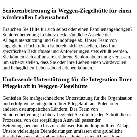
Senioren­betreuung in Weggen-Ziegelhütte für einen
würdevollen Lebensabend
Brauchen Sie Hilfe für sich selbst oder einen Familienangehörigen?
Seniorenbetreuung Lebherz deckt sämtliche Aspekte der
Alltagsunterstützung und Grundpflege ab. Unser Team von
engagierten Fachkräften ist bereit, sicherzustellen, dass Ihre
spezifischen Bedürfnisse und Anforderungen stets erfüllt werden.
Sie können sich auf unsere erfahrene Seniorenbetreuung verlassen,
um sicherzustellen, dass Sie oder Ihre Lieben einen würdevollen
und behaglichen Lebensabend erleben können.
Umfassende Unterstützung für die Integration Ihrer
Pflegekraft in Weggen-Ziegelhütte
Genießen Sie maßgeschneiderte Unterstützung für die Organisation
und erfolgreiche Integration Ihrer Pflegekraft aus Polen oder
anderen osteuropäischen Ländern. Das Team von
Seniorenbetreuung Lebherz begleitet Sie durch jeden Schritt dieses
Prozesses, von der sorgfältigen Auswahl passender
Betreuungspersonen bis zur nahtlosen Einbindung in Ihren Alltag.
Unsere vielseitigen Dienstleistungen umfassen eine gründliche
Kandidatenauswahl, reibungslose administrative Abwicklung,