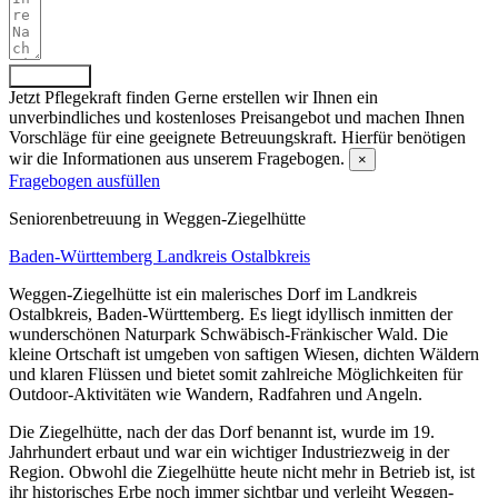
Absenden
Jetzt Pflegekraft finden
Gerne erstellen wir Ihnen ein
unverbindliches und kostenloses Preisangebot und machen Ihnen
Vorschläge für eine geeignete Betreuungskraft. Hierfür benötigen
wir die Informationen aus unserem Fragebogen.
×
Fragebogen ausfüllen
Senioren­betreuung in Weggen-Ziegelhütte
Baden-Württemberg
Landkreis Ostalbkreis
Weggen-Ziegelhütte ist ein malerisches Dorf im Landkreis
Ostalbkreis, Baden-Württemberg. Es liegt idyllisch inmitten der
wunderschönen Naturpark Schwäbisch-Fränkischer Wald. Die
kleine Ortschaft ist umgeben von saftigen Wiesen, dichten Wäldern
und klaren Flüssen und bietet somit zahlreiche Möglichkeiten für
Outdoor-Aktivitäten wie Wandern, Radfahren und Angeln.
Die Ziegelhütte, nach der das Dorf benannt ist, wurde im 19.
Jahrhundert erbaut und war ein wichtiger Industriezweig in der
Region. Obwohl die Ziegelhütte heute nicht mehr in Betrieb ist, ist
ihr historisches Erbe noch immer sichtbar und verleiht Weggen-