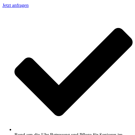
Jetzt anfragen
Rund-um-die-Uhr Betreuung und Pflege für Senioren im