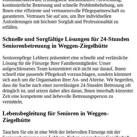
kontinuierliche Betreuung und schnelle Problembehebung, um
Ihnen eine effiziente und vertrauensvolle Pflegepartnerschaft zu
garantieren. Vertrauen Sie auf uns, um Ihre individuellen
Anforderungen mit höchster Sorgfalt und Professionalität zu
erfüllen.
Schnelle und Sorgfältige Lösungen für 24-Stunden
Seniorenbetreuung in Weggen-Ziegelhütte
Seniorenpflege Lebherz präsentiert eine schnelle und verlässliche
Lösung für die Fürsorge Ihrer Familienmitglieder. Unser
aufgeschlossenes Team konzentriert sich nicht nur darauf, Ihnen
schnell eine passende Pflegekraft vorzuschlagen, sondern kümmert
sich auch um die Organisation ihrer An- und Abreise. Wir begreifen,
dass die Suche nach einer zuverlässigen 24-Stunden Betreuung oft
dringlich ist, und setzen daher alles daran, Ihnen innerhalb kürzester
Zeit eine kompetente und liebevolle Betreuungsperson zu
vermitteln.
Lebensbegleitung für Senioren in Weggen-
Ziegelhütte
Tauchen Sie ein in eine Welt der liebevollen Fürsorge mit der