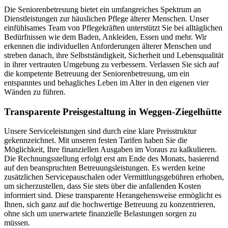
Die Seniorenbetreuung bietet ein umfangreiches Spektrum an
Dienstleistungen zur häuslichen Pflege älterer Menschen. Unser
einfühlsames Team von Pflegekräften unterstützt Sie bei alltäglichen
Bedürfnissen wie dem Baden, Ankleiden, Essen und mehr. Wir
erkennen die individuellen Anforderungen älterer Menschen und
streben danach, ihre Selbstständigkeit, Sicherheit und Lebensqualität
in ihrer vertrauten Umgebung zu verbessern. Verlassen Sie sich auf
die kompetente Betreuung der Seniorenbetreuung, um ein
entspanntes und behagliches Leben im Alter in den eigenen vier
Wänden zu führen.
Transparente Preisgestaltung in Weggen-Ziegelhütte
Unsere Serviceleistungen sind durch eine klare Preisstruktur
gekennzeichnet. Mit unseren festen Tarifen haben Sie die
Möglichkeit, Ihre finanziellen Ausgaben im Voraus zu kalkulieren.
Die Rechnungsstellung erfolgt erst am Ende des Monats, basierend
auf den beanspruchten Betreuungsleistungen. Es werden keine
zusätzlichen Servicepauschalen oder Vermittlungsgebühren erhoben,
um sicherzustellen, dass Sie stets über die anfallenden Kosten
informiert sind. Diese transparente Herangehensweise ermöglicht es
Ihnen, sich ganz auf die hochwertige Betreuung zu konzentrieren,
ohne sich um unerwartete finanzielle Belastungen sorgen zu
müssen.