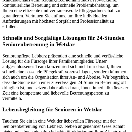
kontinuierliche Betreuung und schnelle Problembehebung, um
Ihnen eine effiziente und vertrauensvolle Pflegepartnerschaft zu
garantieren. Vertrauen Sie auf uns, um Ihre individuellen
Anforderungen mit höchster Sorgfalt und Professionalität zu
erfüllen.
Schnelle und Sorgfältige Lösungen für 24-Stunden
Seniorenbetreuung in Wetzlar
Seniorenpflege Lebherz präsentiert eine schnelle und verlässliche
Lösung für die Fürsorge Ihrer Familienmitglieder. Unser
aufgeschlossenes Team konzentriert sich nicht nur darauf, Ihnen
schnell eine passende Pflegekraft vorzuschlagen, sondern kümmert
sich auch um die Organisation ihrer An- und Abreise. Wir begreifen,
dass die Suche nach einer zuverlässigen 24-Stunden Betreuung oft
dringlich ist, und setzen daher alles daran, Ihnen innerhalb kürzester
Zeit eine kompetente und liebevolle Betreuungsperson zu
vermitteln.
Lebensbegleitung für Senioren in Wetzlar
Tauchen Sie ein in eine Welt der liebevollen Fürsorge mit der
Seniorenbetreuung von Lebherz. Neben angenehmer Gesellschaft
bieten wir Ihnen eine durchdachte Strukturierung Ihres Alltags und