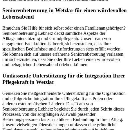
Senioren­betreuung in Wetzlar für einen würdevollen
Lebensabend
Brauchen Sie Hilfe für sich selbst oder einen Familienangehörigen?
Seniorenbetreuung Lebherz deckt sämtliche Aspekte der
Alltagsunterstützung und Grundpflege ab. Unser Team von
engagierten Fachkräften ist bereit, sicherzustellen, dass Ihre
spezifischen Bedürfnisse und Anforderungen stets erfüllt werden.
Sie können sich auf unsere erfahrene Seniorenbetreuung verlassen,
um sicherzustellen, dass Sie oder Ihre Lieben einen würdevollen
und behaglichen Lebensabend erleben können.
Umfassende Unterstützung für die Integration Ihrer
Pflegekraft in Wetzlar
Genießen Sie maßgeschneiderte Unterstützung für die Organisation
und erfolgreiche Integration Ihrer Pflegekraft aus Polen oder
anderen osteuropäischen Ländern. Das Team von
Seniorenbetreuung Lebherz begleitet Sie durch jeden Schritt dieses
Prozesses, von der sorgfältigen Auswahl passender
Betreuungspersonen bis zur nahtlosen Einbindung in Ihren Alltag.
Unsere vielseitigen Dienstleistungen umfassen eine gründliche
Kandidatenauswahl, reibungslose administrative Abwicklung,