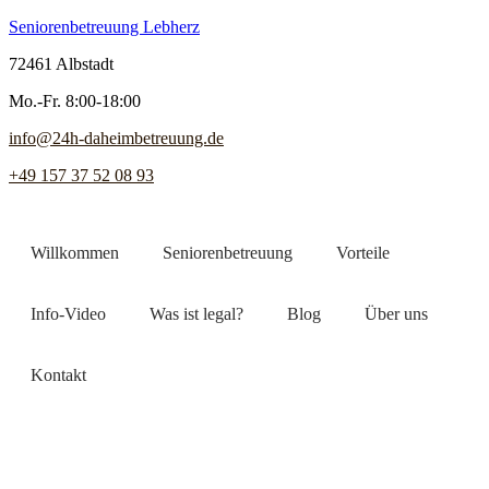
Seniorenbetreuung Lebherz
72461 Albstadt
Mo.-Fr. 8:00-18:00
info@24h-daheimbetreuung.de
+49 157 37 52 08 93
Willkommen
Seniorenbetreuung
Vorteile
Info-Video
Was ist legal?
Blog
Über uns
Kontakt
Jetzt Pflegekraft finden