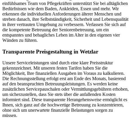
einfühlsames Team von Pflegekräften unterstützt Sie bei alltäglichen
Bedürfnissen wie dem Baden, Ankleiden, Essen und mehr. Wir
erkennen die individuellen Anforderungen älterer Menschen und
streben danach, ihre Selbstständigkeit, Sicherheit und Lebensqualität
in ihrer vertrauten Umgebung zu verbessern. Verlassen Sie sich auf
die kompetente Betreuung der Seniorenbetreuung, um ein
entspanntes und behagliches Leben im Alter in den eigenen vier
Wänden zu führen.
Transparente Preisgestaltung in Wetzlar
Unsere Serviceleistungen sind durch eine klare Preisstruktur
gekennzeichnet. Mit unseren festen Tarifen haben Sie die
Möglichkeit, Ihre finanziellen Ausgaben im Voraus zu kalkulieren.
Die Rechnungsstellung erfolgt erst am Ende des Monats, basierend
auf den beanspruchten Betreuungsleistungen. Es werden keine
zusätzlichen Servicepauschalen oder Vermittlungsgebühren erhoben,
um sicherzustellen, dass Sie stets über die anfallenden Kosten
informiert sind. Diese transparente Herangehensweise ermöglicht es
Ihnen, sich ganz auf die hochwertige Betreuung zu konzentrieren,
ohne sich um unerwartete finanzielle Belastungen sorgen zu
müssen.
Jetzt anfragen