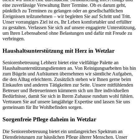
eine zuverlässige Verwaltung Ihrer Termine. Ob es darum geht,
pünktlich zu Terminen zu gelangen oder an gesellschaftlichen
Ereignissen teilzunehmen – wir begleiten Sie auf Schritt und Tritt.
Unser vorrangiges Ziel ist es, Ihr Leben komfortabler und erfüllter
zu gestalten. Verlassen Sie sich auf unsere engagierte Unterstützung,
um Ihren Lebensabend ohne Belastungen und dafür mit Freude zu
verbringen.
Haushalts­unterstützung mit Herz in Wetzlar
Seniorenbetreuung Lebherz bietet eine vielfältige Palette an
Haushaltsunterstützungsdiensten an. Von Reinigungsarbeiten bis hin
zum Bügeln und Aufräumen übernehmen wir sämtliche Aufgaben,
die den Alltag erleichtern. Zusätzlich stehen wir Ihnen gerne beim
Einkaufen und anderen Tätigkeiten zur Seite. Unsere mitfühlenden
Betreuer und Betreuerinnen kümmern sich um Ihre individuellen
Bedürfnisse, damit Sie sich in Ihrem Zuhause rundum wohl fühlen.
Vertrauen Sie auf unsere langjährige Expertise und lassen Sie uns
gemeinsam für Ihr Wohlbefinden sorgen.
Sorgenfreie Pflege daheim in Wetzlar
Die Seniorenbetreuung bietet ein umfangreiches Spektrum an
Dienstleistungen zur häuslichen Pflege älterer Menschen. Unser