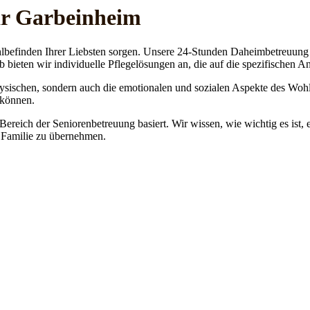
ar Garbeinheim
lbefinden Ihrer Liebsten sorgen. Unsere 24-Stunden Daheimbetreuung ge
b bieten wir individuelle Pflegelösungen an, die auf die spezifischen 
physischen, sondern auch die emotionalen und sozialen Aspekte des Wohl
 können.
 Bereich der Seniorenbetreuung basiert. Wir wissen, wie wichtig es ist,
re Familie zu übernehmen.