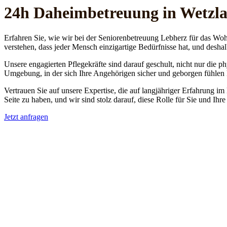
24h Daheim­betreuung in Wetzl
Erfahren Sie, wie wir bei der Seniorenbetreuung Lebherz für das Woh
verstehen, dass jeder Mensch einzigartige Bedürfnisse hat, und deshal
Unsere engagierten Pflegekräfte sind darauf geschult, nicht nur die 
Umgebung, in der sich Ihre Angehörigen sicher und geborgen fühlen
Vertrauen Sie auf unsere Expertise, die auf langjähriger Erfahrung im
Seite zu haben, und wir sind stolz darauf, diese Rolle für Sie und Ih
Jetzt anfragen