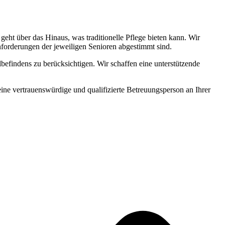
ht über das Hinaus, was traditionelle Pflege bieten kann. Wir
Anforderungen der jeweiligen Senioren abgestimmt sind.
befindens zu berücksichtigen. Wir schaffen eine unterstützende
 eine vertrauenswürdige und qualifizierte Betreuungsperson an Ihrer