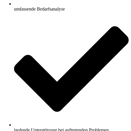
umfassende Bedarfsanalyse
laufende Unterstützung bei auftretenden Problemen