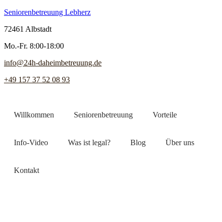
Seniorenbetreuung Lebherz
72461 Albstadt
Mo.-Fr. 8:00-18:00
info@24h-daheimbetreuung.de
+49 157 37 52 08 93
Willkommen
Seniorenbetreuung
Vorteile
Info-Video
Was ist legal?
Blog
Über uns
Kontakt
Jetzt Pflegekraft finden