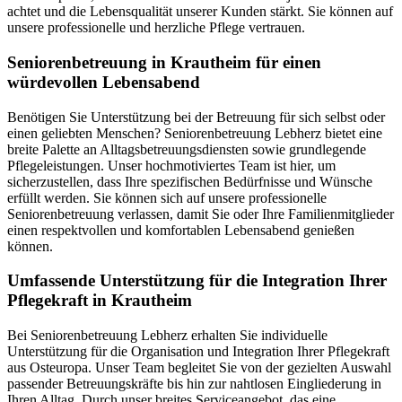
achtet und die Lebensqualität unserer Kunden stärkt. Sie können auf
unsere professionelle und herzliche Pflege vertrauen.
Senioren­betreuung in Krautheim für einen
würdevollen Lebensabend
Benötigen Sie Unterstützung bei der Betreuung für sich selbst oder
einen geliebten Menschen? Seniorenbetreuung Lebherz bietet eine
breite Palette an Alltagsbetreuungsdiensten sowie grundlegende
Pflegeleistungen. Unser hochmotiviertes Team ist hier, um
sicherzustellen, dass Ihre spezifischen Bedürfnisse und Wünsche
erfüllt werden. Sie können sich auf unsere professionelle
Seniorenbetreuung verlassen, damit Sie oder Ihre Familienmitglieder
einen respektvollen und komfortablen Lebensabend genießen
können.
Umfassende Unterstützung für die Integration Ihrer
Pflegekraft in Krautheim
Bei Seniorenbetreuung Lebherz erhalten Sie individuelle
Unterstützung für die Organisation und Integration Ihrer Pflegekraft
aus Osteuropa. Unser Team begleitet Sie von der gezielten Auswahl
passender Betreuungskräfte bis hin zur nahtlosen Eingliederung in
Ihren Alltag. Durch unser breites Serviceangebot, das eine