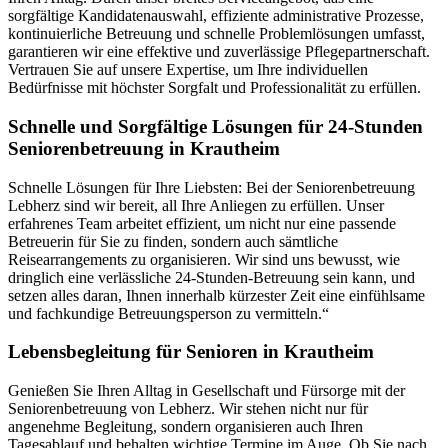
sorgfältige Kandidatenauswahl, effiziente administrative Prozesse,
kontinuierliche Betreuung und schnelle Problemlösungen umfasst,
garantieren wir eine effektive und zuverlässige Pflegepartnerschaft.
Vertrauen Sie auf unsere Expertise, um Ihre individuellen
Bedürfnisse mit höchster Sorgfalt und Professionalität zu erfüllen.
Schnelle und Sorgfältige Lösungen für 24-Stunden
Seniorenbetreuung in Krautheim
Schnelle Lösungen für Ihre Liebsten: Bei der Seniorenbetreuung
Lebherz sind wir bereit, all Ihre Anliegen zu erfüllen. Unser
erfahrenes Team arbeitet effizient, um nicht nur eine passende
Betreuerin für Sie zu finden, sondern auch sämtliche
Reisearrangements zu organisieren. Wir sind uns bewusst, wie
dringlich eine verlässliche 24-Stunden-Betreuung sein kann, und
setzen alles daran, Ihnen innerhalb kürzester Zeit eine einfühlsame
und fachkundige Betreuungsperson zu vermitteln.“
Lebensbegleitung für Senioren in Krautheim
Genießen Sie Ihren Alltag in Gesellschaft und Fürsorge mit der
Seniorenbetreuung von Lebherz. Wir stehen nicht nur für
angenehme Begleitung, sondern organisieren auch Ihren
Tagesablauf und behalten wichtige Termine im Auge. Ob Sie nach