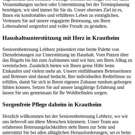
Veranstaltungen suchen oder Unterstützung bei der Terminplanung
benötigen, wir sind immer für Sie da. Unser oberstes Ziel ist es,
Ihnen ein komfortables und erfüllteres Leben zu ermöglichen.
Vertrauen Sie auf unsere engagierte Betreuung, um Ihren
Lebensabend sorgenfrei und voller Freude zu gestalten.
Haushalts­unterstützung mit Herz in Krautheim
Seniorenbetreuung Lebherz präsentiert eine breite Palette von
Dienstleistungen zur Unterstützung im Haushalt. Vom Putzen über
das Bügeln bis hin zum Aufräumen sind wir hier, um Ihren Alltag zu
vereinfachen. Zusätzlich bieten wir Ihnen gerne Hilfe beim
Einkaufen und vielem mehr an. Unsere einfühlsamen Betreuerinnen
und Betreuer sind darauf bedacht, Ihre individuellen Bedürfnisse zu
erfüllen, damit Sie sich in Ihrem eigenen Zuhause rundum geborgen
fühlen können. Setzen Sie auf unsere langjährige Erfahrung und
lassen Sie uns gemeinsam für Ihr Wohlbefinden sorgen.
Sorgenfreie Pflege daheim in Krautheim
Herzlich willkommen bei der Seniorenbetreuung Lebherz, wo wir
uns liebevoll um ältere Menschen kümmern. Unser Team aus
erfahrenen Betreuungsfachkräften steht Ihnen zur Seite und
unterstützt Sie bei allen alltäglichen Herausforderungen, sei es beim